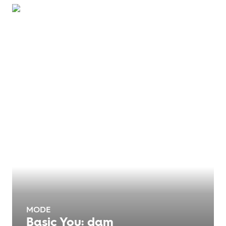
MODE
Basic You: dam