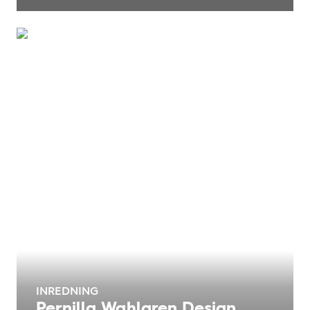
INREDNING
Pernilla Wahlgren Design