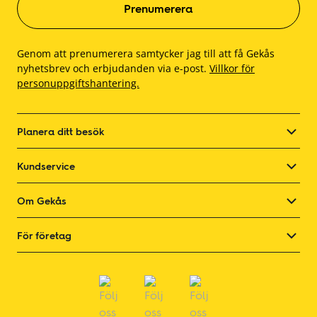
Genom att prenumerera samtycker jag till att få Gekås
nyhetsbrev och erbjudanden via e-post.
Villkor för
personuppgiftshantering.
Planera ditt besök
Kundservice
Om Gekås
För företag
Social länk
Social länk
Social länk