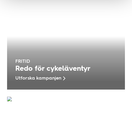
FRITID
Redo för cykeläventyr
Utforska kampanjen