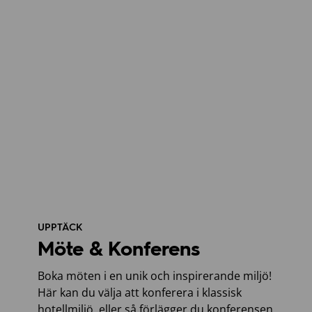
UPPTÄCK
Möte & Konferens
Boka möten i en unik och inspirerande miljö!
Här kan du välja att konferera i klassisk
hotellmiljö, eller så förlägger du konferensen