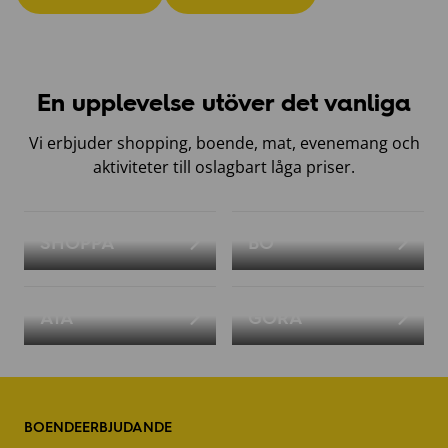
En upplevelse utöver det vanliga
Vi erbjuder shopping, boende, mat, evenemang och
aktiviteter till oslagbart låga priser.
SHOPPA
BO
ÄTA
GÖRA
BOENDEERBJUDANDE