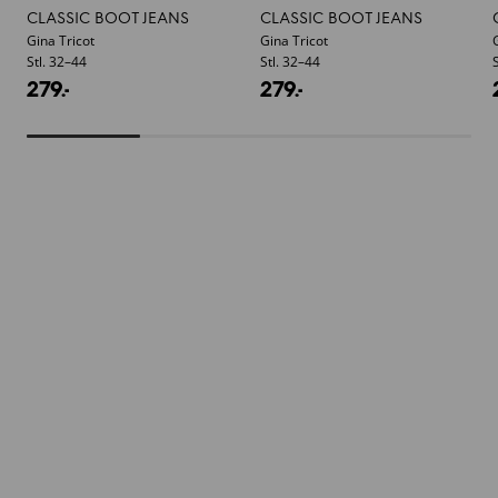
CLASSIC BOOT JEANS
CLASSIC BOOT JEANS
Gina Tricot
Gina Tricot
Stl. 32–44
Stl. 32–44
279.
-
279.
-