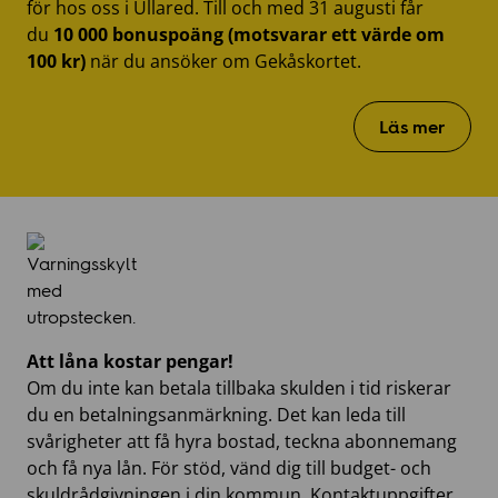
för hos oss i Ullared. Till och med 31 augusti får
du
10 000 bonuspoäng
(motsvarar ett värde om
100 kr)
när du ansöker om Gekåskortet.
Läs mer
Att låna kostar pengar!
Om du inte kan betala tillbaka skulden i tid riskerar
du en betalningsanmärkning. Det kan leda till
svårigheter att få hyra bostad, teckna abonnemang
och få nya lån. För stöd, vänd dig till budget- och
skuldrådgivningen i din kommun. Kontaktuppgifter